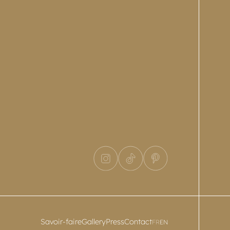
Savoir-faire
Gallery
Press
Contact
FR
EN