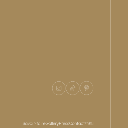
Savoir-faire
Gallery
Press
Contact
FR
EN