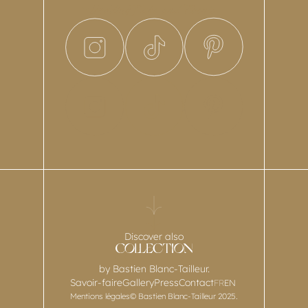
Discover also
by Bastien Blanc-Tailleur.
Savoir-faire
Gallery
Press
Contact
FR
EN
Mentions légales
© Bastien Blanc-Tailleur 2025.