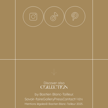
Discover also
by Bastien Blanc-Tailleur.
Savoir-faire
Gallery
Press
Contact
FR
EN
Mentions légales
© Bastien Blanc-Tailleur 2025.