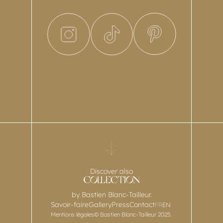
Discover also
by Bastien Blanc-Tailleur.
Savoir-faire
Gallery
Press
Contact
FR
EN
Mentions légales
© Bastien Blanc-Tailleur 2025.