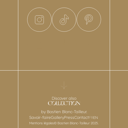
Discover also
by Bastien Blanc-Tailleur.
Savoir-faire
Gallery
Press
Contact
FR
EN
Mentions légales
© Bastien Blanc-Tailleur 2025.